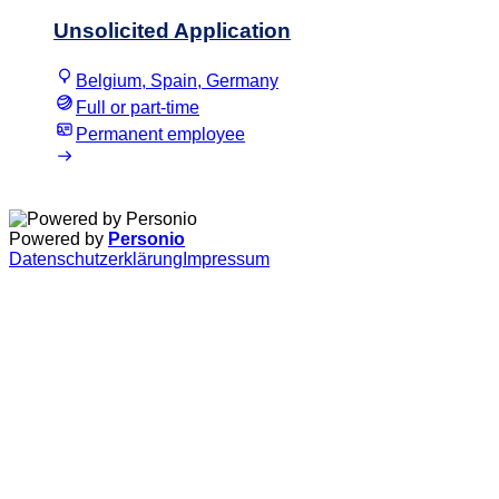
Unsolicited Application
Belgium, Spain, Germany
Full or part-time
Permanent employee
Powered by
Personio
Datenschutzerklärung
Impressum