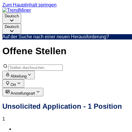
Zum Hauptinhalt springen
Deutsch
Deutsch
Auf der Suche nach einer neuen Herausforderung?
Offene Stellen
Abteilung
Ort
Anstellungsart
Unsolicited Application
- 1 Position
1